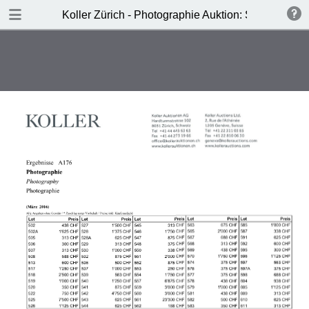
DOWNLOAD
Koller Zürich - Photographie Auktion: Samstag, 19
Koller- Photographie Auktion.pdf
5.7 MB