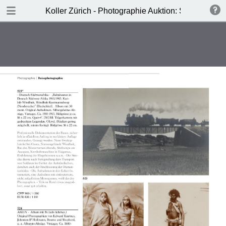
DOWNLOAD
Koller Zürich - Photographie Auktion: Samstag, 19
Koller- Photographie Auktion.pdf
5.7 MB