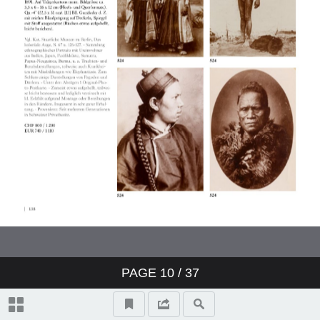
PAGE
10
/ 37