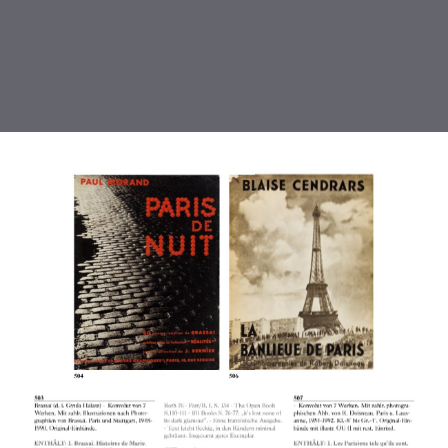
DOWNLOAD
Koller- Photographie Auktion.pdf
5.7 MB