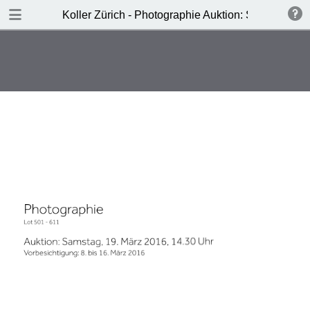
DOWNLOAD
Koller Zürich - Photographie Auktion: Samstag, 19
Koller- Photographie Auktion.pdf
5.7 MB