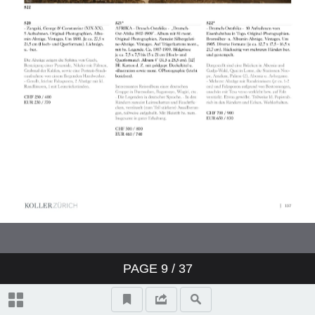
PAGE
9
/ 37