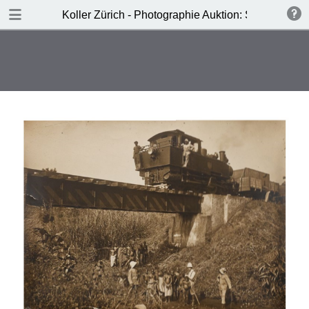
DOWNLOAD
Koller Zürich - Photographie Auktion: Samstag, 19
Koller- Photographie Auktion.pdf
5.7 MB