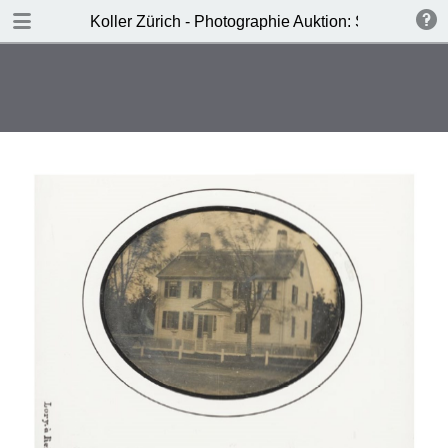
DOWNLOAD
Koller Zürich - Photographie Auktion: Samstag, 19
Koller- Photographie Auktion.pdf
5.7 MB